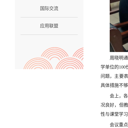
国际交流
应用联盟
周晓明通
学单位的10
问题，主要
具体措施不够
会上，各
况良好，但
性与课堂学习
会议重