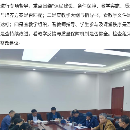
进行专项督导，重点围绕"课程建设、条件保障、教学实施、质
率与培养方案是否匹配；二是查教学大纲与指导书，看教学文件
否达标；四是查教学组织，看教师指导、学生参与及课堂秩序是
六是查持续改进，看教学反馈与质量保障机制是否健全。检查组
整改建议。