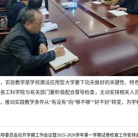
调，实验教学是学校建设应用型大学要下功夫做好的关键性、特
。各工科学院与有关部门要积极配合督导检查，主动安排相关人
，推动实践教学条件从“有没有”向“够不够”“好不好”转变，为
导委员会召开学期工作会议暨2025-2026学年第一学期试卷检查工作安排