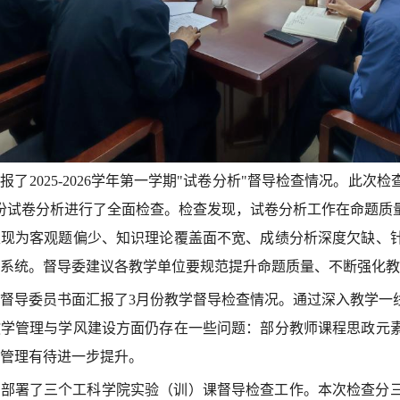
报了2025-2026学年第一学期"试卷分析"督导检查情况。此
0份试卷分析进行了全面检查。检查发现，试卷分析工作在命题
表现为客观题偏少、知识理论覆盖面不宽、成绩分析深度欠缺、
系统。督导委建议各教学单位要规范提升命题质量、不断强化教
督导委员书面汇报了3月份教学督导检查情况。通过深入教学一
教学管理与学风建设方面仍存在一些问题：部分教师课程思政元
管理有待进一步提升。
点部署了三个工科学院实验（训）课督导检查工作。本次检查分