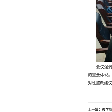
会议强
的重要体现
对性整改建议
上一篇：
教学指