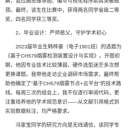
解，我过画思维导图、编写可视化程序助其突破瓶
颈。最终，该生在比赛中，获得两名同学省级二等
奖，四名同学获三等奖。
2、毕业设计：严师慈父，守护学术初心
2023届毕业生韩梓豪（电子1901班）的选题为
《基于CH579烟雾检测装置设计与实现》。开题初
期，他因专业技术比较薄弱，硬件选型迷茫多次想
更换课题。我带他走访企业调研市场需求，最终帮
助他确定了“基于CH579烟雾节点+云平台”的技术路
线。每周三次的组会上，我不仅逐行审阅代码，更
注重培养他的学术规范意识——从文献引用格式到
实验数据标注，均严格要求。
冯家宝同学的研究方向是无线通信，该同学专