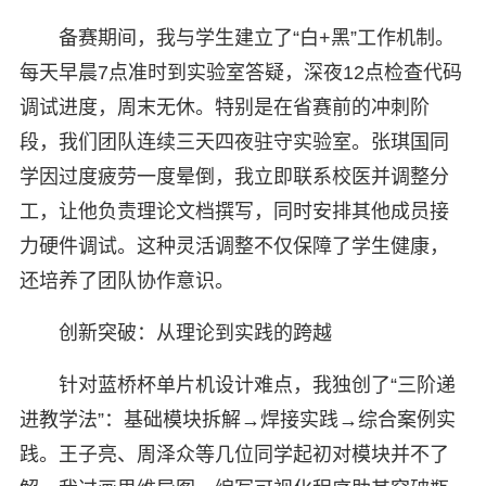
备赛期间，我与学生建立了“白+黑”工作机制。
每天早晨7点准时到实验室答疑，深夜12点检查代码
调试进度，周末无休。特别是在省赛前的冲刺阶
段，我们团队连续三天四夜驻守实验室。张琪国同
学因过度疲劳一度晕倒，我立即联系校医并调整分
工，让他负责理论文档撰写，同时安排其他成员接
力硬件调试。这种灵活调整不仅保障了学生健康，
还培养了团队协作意识。
创新突破：从理论到实践的跨越
针对蓝桥杯单片机设计难点，我独创了“三阶递
进教学法”：基础模块拆解→焊接实践→综合案例实
践。王子亮、周泽众等几位同学起初对模块并不了