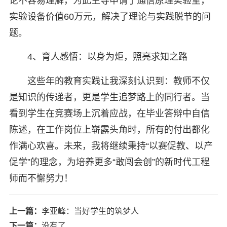
论不容易理解，为此主导申请了通信原理实验室，
实验设备价值60万元，解决了理论与实践脱节的问
题。
4、育人感悟：以身为炬，照亮求知之路
这些年的教育实践让我深刻认识到：教师不仅
是知识的传递者，更是学生追梦路上的同行者。当
看到学生在竞赛场上沉着应战，在毕业答辩中自信
陈述，在工作岗位上崭露头角时，所有的付出都化
作满心欢喜。未来，我将继续秉持“以赛促教、以产
促学”的理念，为培养更多“敢闯会创”的新时代工程
师而不懈努力！
上一篇：
李亚峰：当好学生的筑梦人
下一篇：
没有了