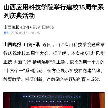
山西应用科技学院举行建校35周年系
列庆典活动
山西晚报·山河+
记者
田晓瑛
2026-05-17 11:00:35
原创
山西晚报 山河+讯
近日，山西应用科技学院隆重举
行庆祝建校35周年大会。据了解，本次校庆以“风华
正茂·向新而行·扬帆远航”为主题，依托为期一个月的
“十六个一”系列活动，全方位展示学校在党建品牌、
教育教学、科研创新、产教融合等领域的育人成效。