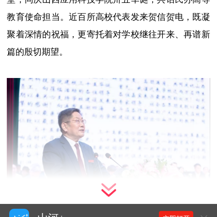
教育使命担当。近百所高校代表发来贺信贺电，既凝
聚着深情的祝福，更寄托着对学校继往开来、再谱新
篇的殷切期望。