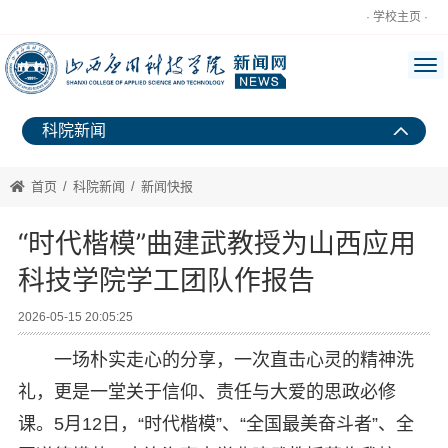
· 学校主页 ·
科院新闻
首页
/
科院新闻
/
新闻快报
“时代楷模”曲建武教授为山西应用
科技学院学工团队作报告
2026-05-15 20:05:25
一场朴实走心的分享，一次直击心灵的精神洗
礼，更是一堂关于信仰、责任与大爱的思政必修
课。5月12日，“时代楷模”、“全国最美奋斗者”、全