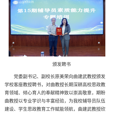
颁发聘书
党委副书记、副校长原美荣向曲建武教授颁发
学校客座教授聘书，对曲教授长期深耕高校思政教
育领域、倾心育人的奉献精神致以崇高敬意，期盼
曲教授以专业学识与丰富经验，为我校辅导员队伍
建设、学生思政教育工作赋能领航，曲建武教授欣