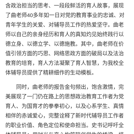
含政治担当的思考、一段段鲜活的育人故事，展现
了曲老师40多年如一日对党的教育事业的忠诚、对
青年学生的关爱、对辅导员工作的热爱坚守。曲老
师以自己的亲身经历和育人的真知灼见始终践行以
德立身、以德立学、以德施教。其中，曲老师在价
值引领方面的巧思、网络思政方面的破局以及法治
教育的培育，育人方法凝聚了育人智慧，为我校全
体辅导员提供了精耕细作的生动模板。
同时，曲老师的报告金句频出，饱含激情，完
美展现了一门仍在路上的思想政治教育工作者为党
育人、为国育才的拳拳初心，以及心系学生、真情
相伴的赤诚爱心，完整诠释了新时代辅导员工作者
的职业价值、角色定位和使命担当。史书记呼吁全