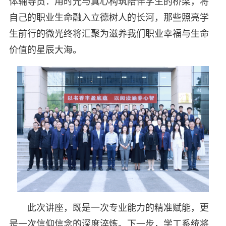
体辅导员：用时光与真心构筑陪伴学生的桥梁，将
自己的职业生命融入立德树人的长河，那些照亮学
生前行的微光终将汇聚为滋养我们职业幸福与生命
价值的星辰大海。
此次讲座，既是一次专业能力的精准赋能，更
是一次信仰信念的深度淬炼。下一步，学工系统将