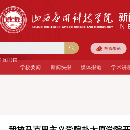
○ 图书馆
学校要闻
新闻快报
媒体报道
学术讲
——我校马克思主义学院赴太原学院