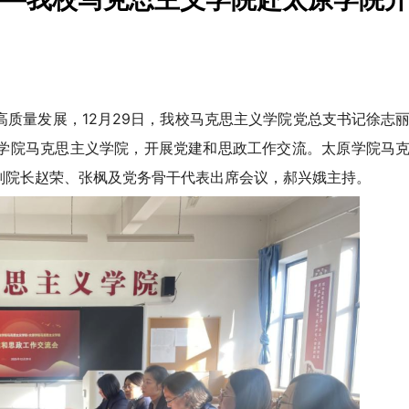
质量发展，12月29日，我校马克思主义学院党总支书记徐志
学院马克思主义学院，开展党建和思政工作交流。太原学院马
副院长赵荣、张枫及党务骨干代表出席会议，郝兴娥主持。