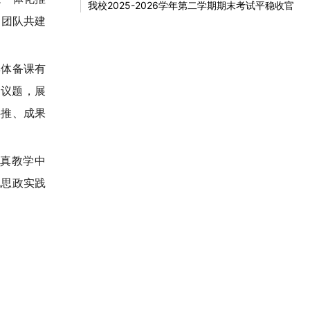
我校2025-2026学年第二学期期末考试平稳收官
、团队共建
集体备课有
心议题，展
共推、成果
真教学中
化思政实践