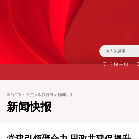
○ 学校主页
当前位置：
首页
>
科院新闻
>
新闻快报
新闻快报
党建引领聚合力 思政共建促提升