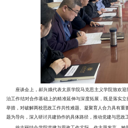
座谈会上，郝兴娥代表太原学院马克思主义学院致欢迎
治工作结对合作基础上的精准延伸与深度拓展，既是落实立
举措，对破解两校思政工作共性难题、凝聚育人合力具有重要
题为导向，深入研讨共建协作的具体路径，推动党建与思政
徐志丽结合学院党建与思政工作实际，作主题发言。她