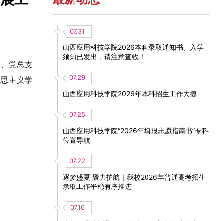
07.31
山西应用科技学院2026本科录取通知书、入学
须知已发出，请注意查收！
丽、党总支
07.29
克思主义学
山西应用科技学院2026年本科招生工作大捷
07.25
山西应用科技学院“2026年填报志愿指南书”专科
位置导航
07.22
逐梦盛夏 聚力护航｜我校2026年普通高考招生
录取工作平稳有序推进
07.16