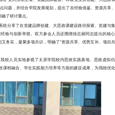
堵点问题，并结合学院发展规划，提出了在经验借鉴、资源共享
明确了研讨重点。
系统分享了在党建品牌创建、大思政课建设路径探索、党建与
实经验与创新举措。双方参会人员还围绕徐志丽同志提出的核
烈又务实，凝聚多项共识，明确了“资源共享、优势互补、项目
，我校人员实地参观了太原学院校内思政实践基地、思政虚拟仿
政课程融合、学生实践能力培养等方面的建设成果，为我校优