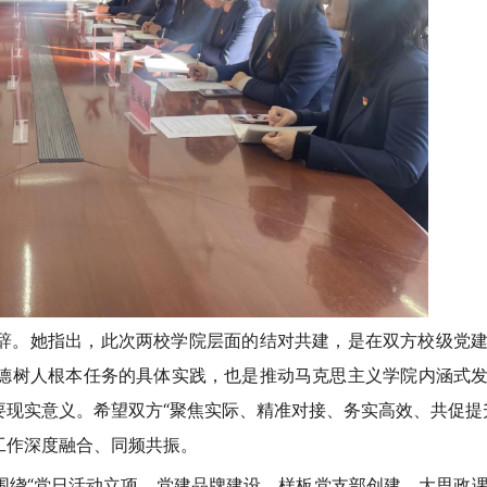
辞。她指出，此次两校学院层面的结对共建，是在双方校级党
德树人根本任务的具体实践，也是推动马克思主义学院内涵式
现实意义。希望双方“聚焦实际、精准对接、务实高效、共促提
工作深度融合、同频共振。
围绕“党日活动立项、党建品牌建设、样板党支部创建、大思政