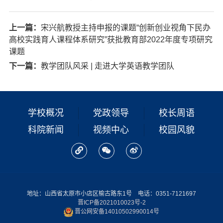
上一篇：
宋兴航教授主持申报的课题“创新创业视角下民办
高校实践育人课程体系研究”获批教育部2022年度专项研究
课题
下一篇：
教学团队风采 | 走进大学英语教学团队
学校概况
党政领导
校长周语
科院新闻
视频中心
校园风貌
地址：山西省太原市小店区榆古路东1号 电话：0351-7121697
晋ICP备2021010023号-2
晋公网安备14010502990014号